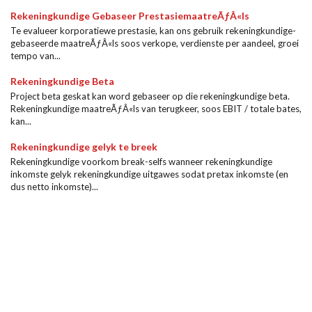
Rekeningkundige Gebaseer PrestasiemaatreÃƒÂ«ls
Te evalueer korporatiewe prestasie, kan ons gebruik rekeningkundige-
gebaseerde maatreÃƒÂ«ls soos verkope, verdienste per aandeel, groei
tempo van...
Rekeningkundige Beta
Project beta geskat kan word gebaseer op die rekeningkundige beta.
Rekeningkundige maatreÃƒÂ«ls van terugkeer, soos EBIT / totale bates,
kan...
Rekeningkundige gelyk te breek
Rekeningkundige voorkom break-selfs wanneer rekeningkundige
inkomste gelyk rekeningkundige uitgawes sodat pretax inkomste (en
dus netto inkomste)...